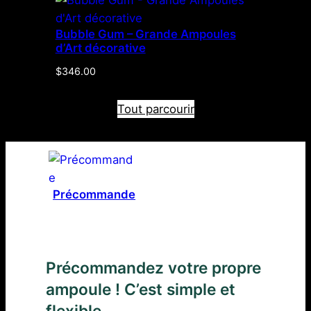
Bubble Gum – Grande Ampoules
d’Art décorative
$
346.00
Tout parcourir
Précommande
Précommandez votre propre
ampoule ! C’est simple et
flexible.