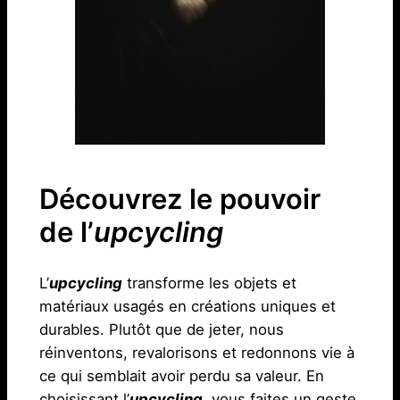
Découvrez le pouvoir
de l’
upcycling
L’
upcycling
transforme les objets et
matériaux usagés en créations uniques et
durables. Plutôt que de jeter, nous
réinventons, revalorisons et redonnons vie à
ce qui semblait avoir perdu sa valeur. En
choisissant l’
upcycling
, vous faites un geste