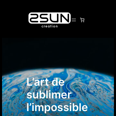
L’art de
sublimer
l’impossible