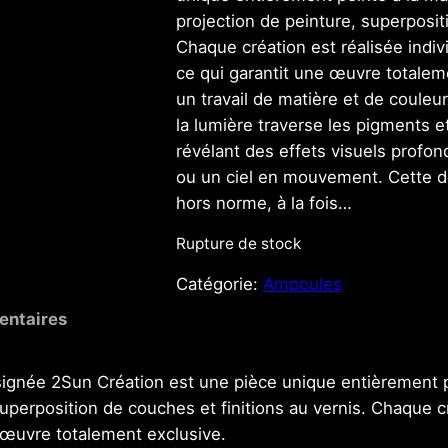
projection de peinture, superposit
Chaque création est réalisée indiv
ce qui garantit une œuvre totaleme
un travail de matière et de couleu
la lumière traverse les pigments e
révélant des effets visuels profo
ou un ciel en mouvement. Cette dou
hors norme, à la fois…
Rupture de stock
Catégorie:
Ampoules
entaires
signée 2Sun Création est une pièce unique entièrement p
superposition de couches et finitions au vernis. Chaque c
e œuvre totalement exclusive.