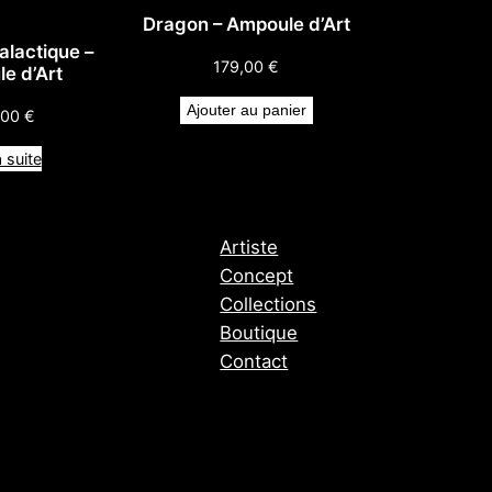
Dragon – Ampoule d’Art
lactique –
179,00
€
e d’Art
Ajouter au panier
,00
€
a suite
Artiste
Concept
Collections
Boutique
Contact