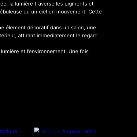
mée, la lumière traverse les pigments et
 nébuleuse ou un ciel en mouvement. Cette
me élément décoratif dans un salon, une
érieur, attirant immédiatement le regard
a lumière et l’environnement. Une fois