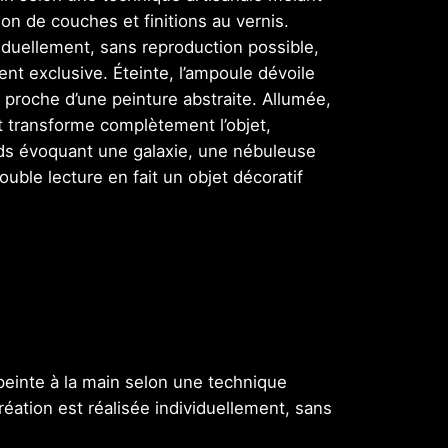
ion de couches et finitions au vernis.
iduellement, sans reproduction possible,
nt exclusive. Éteinte, l’ampoule dévoile
r proche d’une peinture abstraite. Allumée,
t transforme complètement l’objet,
nds évoquant une galaxie, une nébuleuse
ble lecture en fait un objet décoratif
einte à la main selon une technique
réation est réalisée individuellement, sans