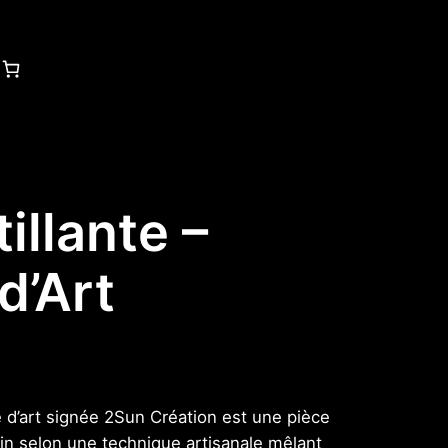
illante –
d’Art
e d’art signée 2Sun Création est une pièce
in selon une technique artisanale mêlant