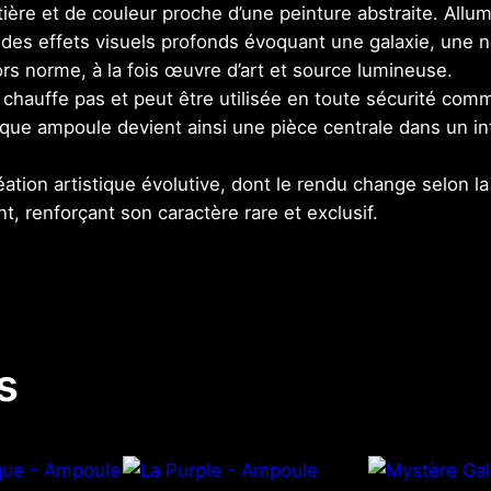
tière et de couleur proche d’une peinture abstraite. Allu
t des effets visuels profonds évoquant une galaxie, une
ors norme, à la fois œuvre d’art et source lumineuse.
chauffe pas et peut être utilisée en toute sécurité com
e ampoule devient ainsi une pièce centrale dans un int
réation artistique évolutive, dont le rendu change selon l
t, renforçant son caractère rare et exclusif.
s