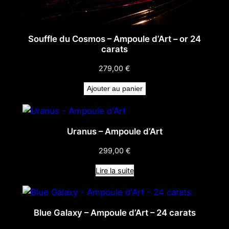
Souffle du Cosmos – Ampoule d’Art – or 24
carats
279,00
€
Ajouter au panier
Uranus – Ampoule d’Art
299,00
€
Lire la suite
Blue Galaxy – Ampoule d’Art – 24 carats