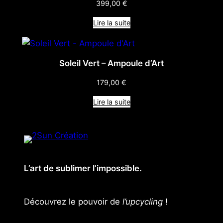
399,00
€
Lire la suite
Soleil Vert – Ampoule d’Art
179,00
€
Lire la suite
L’art de sublimer l’impossible.
Découvrez le pouvoir de
l’upcycling
!