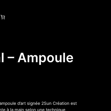
al – Ampoule
 ampoule d’art signée 2Sun Création est
nte à la main selon une technique