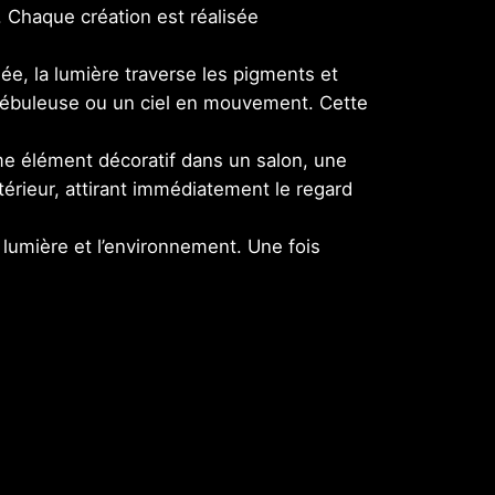
. Chaque création est réalisée
mée, la lumière traverse les pigments et
 nébuleuse ou un ciel en mouvement. Cette
me élément décoratif dans un salon, une
érieur, attirant immédiatement le regard
a lumière et l’environnement. Une fois