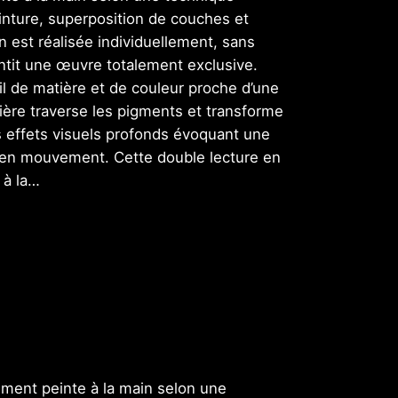
inture, superposition de couches et
n est réalisée individuellement, sans
antit une œuvre totalement exclusive.
ail de matière et de couleur proche d’une
mière traverse les pigments et transforme
s effets visuels profonds évoquant une
l en mouvement. Cette double lecture en
 à la…
ement peinte à la main selon une