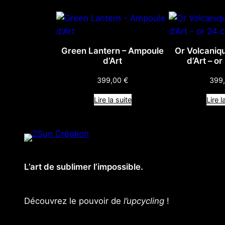
Green Lantern – Ampoule
Or Volcaniq
d’Art
d’Art – or
399,00
€
399
Lire la suite
Lire l
L’art de sublimer l’impossible.
Découvrez le pouvoir de
l’upcycling
!